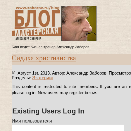
Блог ведет бизнес-тренер Александр Заборов.
Сиддха христианства
Август 1st, 2013. Автор: Александр Заборов. Просмотро
Разделы:
Эзотерика
.
This content is restricted to site members. If you are an e
please log in. New users may register below.
Existing Users Log In
Имя пользователя