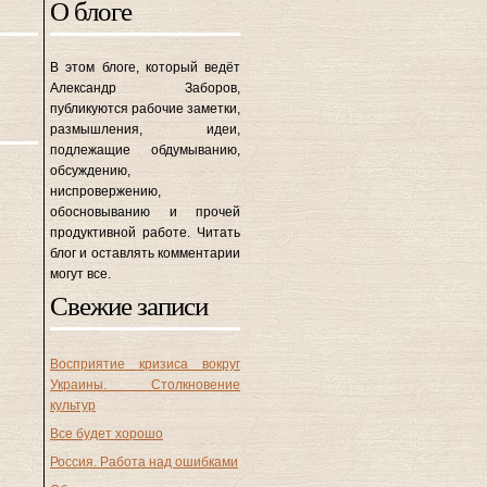
О блоге
В этом блоге, который ведёт
Александр Заборов,
публикуются рабочие заметки,
размышления, идеи,
подлежащие обдумыванию,
обсуждению,
ниспровержению,
обосновыванию и прочей
продуктивной работе. Читать
блог и оставлять комментарии
могут все.
Свежие записи
Восприятие кризиса вокруг
Украины. Столкновение
культур
Все будет хорошо
Россия. Работа над ошибками