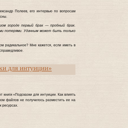
ександр Полеев, его интервью по вопросам
сны.
шом городе первый брак — пробный брак.
ими потерями. Удачным может быть только
ом радикальное? Мне кажется, если иметь в
 справедливое.
ки для интуиции»
 книги «Подсказки для интуиции. Как влиять
ом файлов не получилось разместить ее на
х ресурсах.