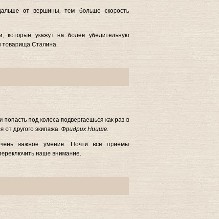
дальше от вершины, тем больше скорость
и, которые укажут на более убедительную
и товарища Сталина.
 попасть под колеса подвергаешься как раз в
я от другого экипажа.
Фридрих Ницше.
чень важное умение. Почти все приемы
 переключить наше внимание.