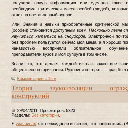
получила новую информацию или сделала какое-то
необходима критическая масса особей (людей), которы
ответ на поставленный вопрос.
Или. Знания и навыки приобретенные критической ма
(особей) становится доступным всем.
Насколько легче с
научиться кататься на сноуборде.
Электронной почто
без проблем пользуется сейчас моя мама, а я хорошо по
ненавистью восприняли обязательное обучени
преподаватели вузов и моя супруга в том числе.
Значит то, что делает каждый из нас важно вне зав
общественного признания. Рукописи не горят — прав был 
Комментариев: 15 »
Теория звукоизоляции ограж
конструкций
29/04/2011. Просмотров: 5323
Разделы:
Без категории
.
Я
уже писал
как неожиданно выяснил, что папина книга (В