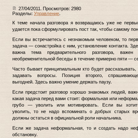
27/04/2011. Просмотров: 2980
Разделы:
Управление
.
К теме начала разговора я возвращаюсь уже не перв
удается пока сформулировать пост так, чтобы самому по
Если вы встречаетесь с незнакомым человеком, то пер
задача — сонастройка с ним, установление контакта. Зде
важна тема предварительного разговора, важен
необременительной беседы в течение примерно пяти — се
Часто бывает принципиальным кто будет рассказывать, 
задавать вопросы. Позиция второго, спрашивающе
выгодней. Здесь важно умение держать паузу.
Если предстоит разговор хорошо знакомых людей, важ
какая задача перед вами стоит: формальная или неформа
грубо — уволить или мотивировать. Если вы хотит
уволить, то не надо вспоминать о добрых старых вр
должны остаться в официальной роли начальника.
Если же задача неформальная, то и создать надо не
обстановку.