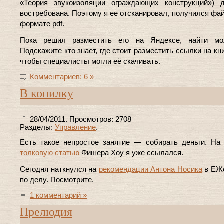
«Теория звукоизоляции ограждающих конструкций») 
востребована. Поэтому я ее отсканировал, получился фай
формате pdf.
Пока решил разместить его на Яндексе, найти 
Подскажите кто знает, где стоит разместить ссылки на кни
чтобы специалисты могли её скачивать.
Комментариев: 6 »
В копилку
28/04/2011. Просмотров: 2708
Разделы:
Управление
.
Есть такое непростое занятие — собирать деньги. На
толковую статью
Фишера Хоу я уже ссылался.
Сегодня наткнулся на
рекомендации Антона Носика
в ЕЖе
по делу. Посмотрите.
1 комментарий »
Прелюдия