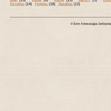
Май
(13)
Июнь
(6)
Июль
(19)
Август
(9)
Сен
Октябрь
(14)
Ноябрь
(18)
Декабрь
(12)
© Блог Александра Заборов