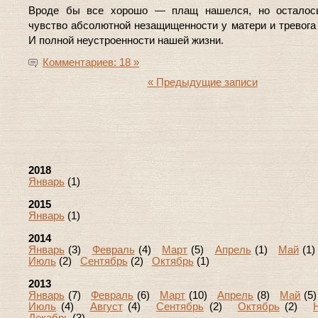
Вроде бы все хорошо — плащ нашелся, но осталось
чувство абсолютной незащищенности у матери и тревога 
И полной неустроенности нашей жизни.
Комментариев: 18 »
« Предыдущие записи
2018
Январь
(1)
2015
Январь
(1)
2014
Январь
(3)
Февраль
(4)
Март
(5)
Апрель
(1)
Май
(1
Июль
(2)
Сентябрь
(2)
Октябрь
(1)
2013
Январь
(7)
Февраль
(6)
Март
(10)
Апрель
(8)
Май
(
Июль
(4)
Август
(4)
Сентябрь
(2)
Октябрь
(2)