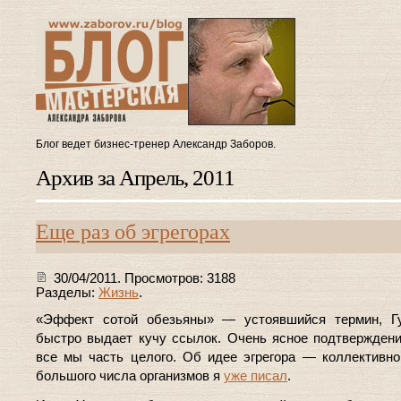
Блог ведет бизнес-тренер Александр Заборов.
Архив за Апрель, 2011
Еще раз об эгрегорах
30/04/2011. Просмотров: 3188
Разделы:
Жизнь
.
«Эффект сотой обезьяны» — устоявшийся термин, Гу
быстро выдает кучу ссылок. Очень ясное подтверждени
все мы часть целого. Об идее эгрегора — коллективно
большого числа организмов я
уже писал
.