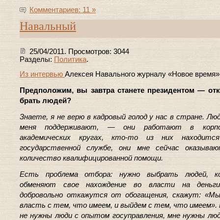
Комментариев: 11 »
Навальный
25/04/2011. Просмотров: 3044
Разделы:
Политика
.
Из интервью
Алексея Навального журналу «Новое время»
Предположим, вы завтра станете президентом — отк
брать людей?
Знаете, я не верю в кадровый голод у нас в стране. Лю
меня поддерживают, — они работают в корпо
академических кругах, кто-то из них находитс
государственной службе, они мне сейчас оказыва
количество квалифицированной помощи.
Есть проблема отбора: нужно выбрать людей, к
обменяют свое нахождение во власти на деньги
добровольно откажутся от обогащения, скажут: «Мы
власть с тем, что имеем, и выйдем с тем, что имеем». 
не нужны люди с опытом госуправления, мне нужны лю