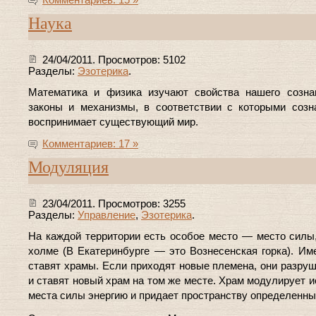
Комментариев: 15 »
Наука
24/04/2011. Просмотров: 5102
Разделы:
Эзотерика
.
Математика и физика изучают свойства нашего созна
законы и механизмы, в соответствии с которыми соз
воспринимает существующий мир.
Комментариев: 17 »
Модуляция
23/04/2011. Просмотров: 3255
Разделы:
Управление
,
Эзотерика
.
На каждой территории есть особое место — место силы
холме (В Екатеринбурге — это Вознесенская горка). Им
ставят храмы. Если приходят новые племена, они разру
и ставят новый храм на том же месте. Храм модулирует 
места силы энергию и придает пространству определенны