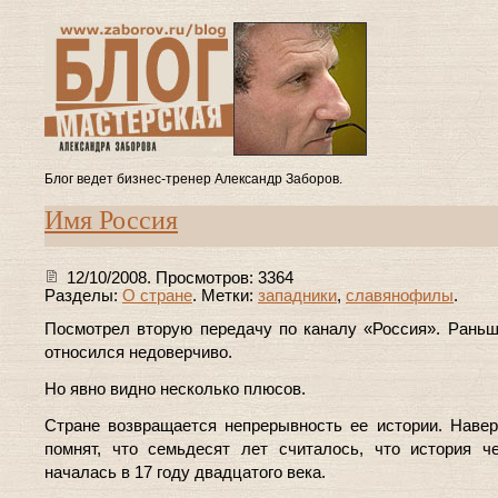
Блог ведет бизнес-тренер Александр Заборов.
Имя Россия
12/10/2008. Просмотров: 3364
Разделы:
О стране
. Метки:
западники
,
славянофилы
.
Посмотрел вторую передачу по каналу «Россия». Раньш
относился недоверчиво.
Но явно видно несколько плюсов.
Стране возвращается непрерывность ее истории. Навер
помнят, что семьдесят лет считалось, что история ч
началась в 17 году двадцатого века.