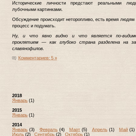
Исторические личности предстают реальными лю
лубочными картинками.
Обсуждение происходит неторопливо, есть время людям 
процесс и подумать.
Ну, и что явно видно и что является по-видим
проклятием — как глубоко страна разделена на за
славянофилов.
Комментариев: 5 »
2018
Январь
(1)
2015
Январь
(1)
2014
Январь
(3)
Февраль
(4)
Март
(5)
Апрель
(1)
Май
(1
Июль
(2)
Сентябрь
(2)
Октябрь
(1)