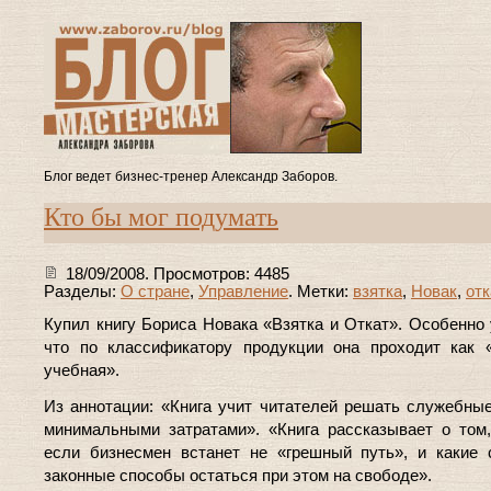
Блог ведет бизнес-тренер Александр Заборов.
Кто бы мог подумать
18/09/2008. Просмотров: 4485
Разделы:
О стране
,
Управление
. Метки:
взятка
,
Новак
,
отк
Купил книгу Бориса Новака «Взятка и Откат». Особенно 
что по классификатору продукции она проходит как 
учебная».
Из аннотации: «Книга учит читателей решать служебны
минимальными затратами». «Книга рассказывает о том,
если бизнесмен встанет не «грешный путь», и какие
законные способы остаться при этом на свободе».