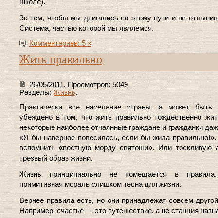
школе).
За тем, чтобы мы двигались по этому пути и не отлынив
Система, частью которой мы являемся.
Комментариев: 5 »
Жить правильно
26/05/2011. Просмотров: 5049
Разделы:
Жизнь
.
Практически все население страны, а может быть 
убеждено в том, что жить правильно тождественно жит
некоторые наиболее отчаянные граждане и гражданки даж
«Я бы наверное повесилась, если бы жила правильно!»
вспомнить «постную морду святоши». Или тоскливую 
трезвый образ жизни.
Жизнь принципиально не помещается в правила.
примитивная мораль слишком тесна для жизни.
Вернее правила есть, но они принадлежат совсем другой
Например, счастье — это путешествие, а не станция назн