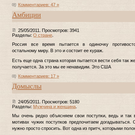
Комментариев: 47 »
Амбиции
25/05/2011. Просмотров: 3941
Разделы:
О стране
.
Россия все время пытается в одиночку противост
остальному миру. В это и состоит ее кураж.
Есть еще одна страна которая пытается вести себя так же
получается. За это мы ее ненавидим. Это США
Комментариев: 17 »
Домыслы
24/05/2011. Просмотров: 5180
Разделы:
Мужчина и женщина
.
Мы очень редко объясняем свои поступки, ведь и так 
мотивах чужих поступков предпочитаем догадываться. 
нужно просто спросить. Вот одна из притч, которыми поло