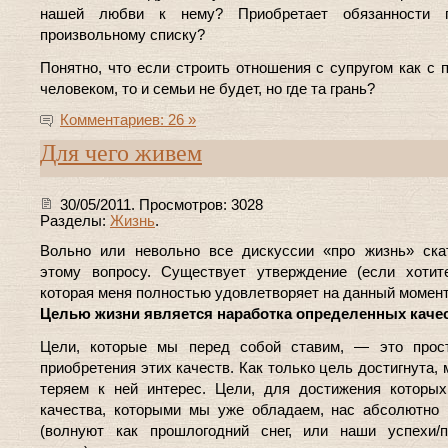
нашей любви к нему? Приобретает обязанности 
произвольному списку?
Понятно, что если строить отношения с супругом как с 
человеком, то и семьи не будет, но где та грань?
Комментариев: 26 »
Для чего живем
30/05/2011. Просмотров: 3028
Разделы:
Жизнь
.
Вольно или невольно все дискуссии «про жизнь» ска
этому вопросу. Существует утверждение (если хотите
которая меня полностью удовлетворяет на данный момент
Целью жизни является наработка определенных качес
Цели, которые мы перед собой ставим, — это прос
приобретения этих качеств. Как только цель достигнута,
теряем к ней интерес. Цели, для достижения которы
качества, которыми мы уже обладаем, нас абсолютно
(волнуют как прошлогодний снег, или наши успехи/